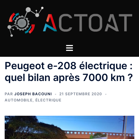
Aller
au
contenu
Peugeot e-208 électrique :
quel bilan après 7000 km ?
PAR
JOSEPH BACOUNI
21 SEPTEMBRE 2020
AUTOMOBILE
,
ÉLECTRIQUE