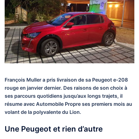
François Muller a pris livraison de sa Peugeot e-208
rouge en janvier dernier. Des raisons de son choix à
ses parcours quotidiens jusqu’aux longs trajets, il
résume avec Automobile Propre ses premiers mois au
volant de la polyvalente du Lion.
Une Peugeot et rien d’autre