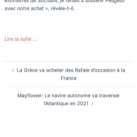
kilomètres de Sochaux, je tenais à soutenir Peugeot
avec notre achat
», révèle-t-il.
Lire la suite …
Navigation
La Grèce va acheter des Rafale d’occasion à la
d’article
France
Mayflower: Le navire autonome va traverser
l’Atlantique en 2021