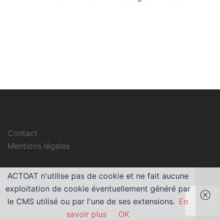
Contact
Mentions légales
ACTOAT n'utilise pas de cookie et ne fait aucune
exploitation de cookie éventuellement généré par
le CMS utilisé ou par l'une de ses extensions.
En
© 2026 ACTOAT. Fièrement propulsé par
Sydney
Generated by
Feedzy
savoir plus
OK