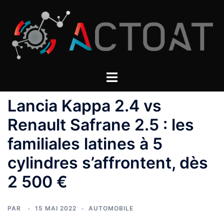
Aller
au
contenu
Lancia Kappa 2.4 vs
Renault Safrane 2.5 : les
familiales latines à 5
cylindres s’affrontent, dès
2 500 €
PAR
15 MAI 2022
AUTOMOBILE