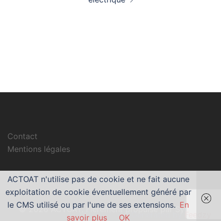
Contact
Mentions légales
ACTOAT n'utilise pas de cookie et ne fait aucune
exploitation de cookie éventuellement généré par
le CMS utilisé ou par l'une de ses extensions.
En
© 2026 ACTOAT. Fièrement propulsé par
Sydney
Generated by
Feedzy
savoir plus
OK