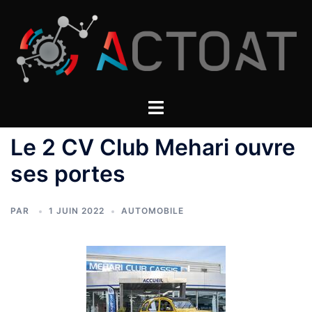
Aller
au
contenu
Le 2 CV Club Mehari ouvre
ses portes
PAR
1 JUIN 2022
AUTOMOBILE