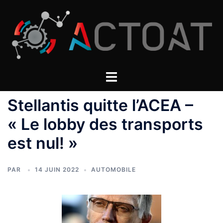
Aller
au
contenu
Stellantis quitte l’ACEA –
« Le lobby des transports
est nul! »
PAR
14 JUIN 2022
AUTOMOBILE