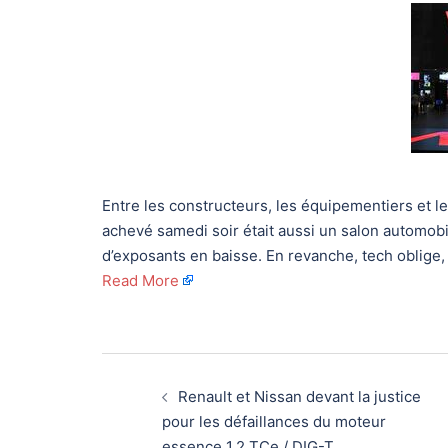
Entre les constructeurs, les équipementiers et le
achevé samedi soir était aussi un salon automobi
d’exposants en baisse. En revanche, tech oblige, 
Read More
Navigation
Renault et Nissan devant la justice
d’article
pour les défaillances du moteur
essence 1.2 TCe / DIG-T