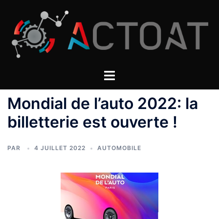
Aller
au
contenu
Mondial de l’auto 2022: la
billetterie est ouverte !
PAR
4 JUILLET 2022
AUTOMOBILE