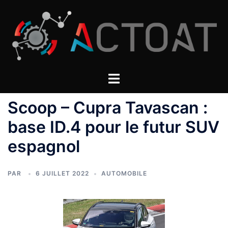
Aller
au
contenu
Scoop – Cupra Tavascan :
base ID.4 pour le futur SUV
espagnol
PAR
6 JUILLET 2022
AUTOMOBILE