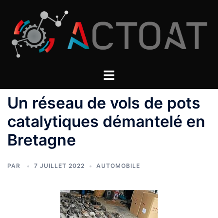
Aller
au
contenu
Un réseau de vols de pots
catalytiques démantelé en
Bretagne
PAR
7 JUILLET 2022
AUTOMOBILE