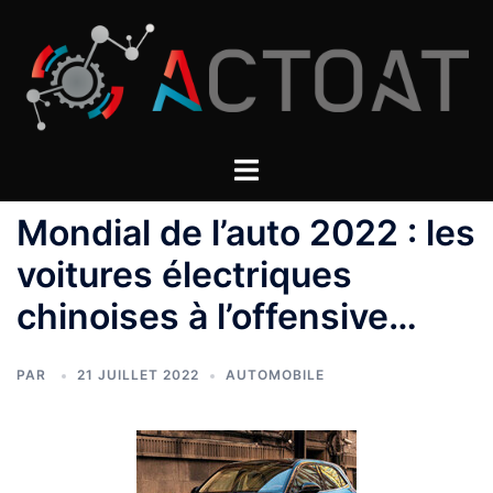
Aller
au
contenu
Mondial de l’auto 2022 : les
voitures électriques
chinoises à l’offensive…
PAR
21 JUILLET 2022
AUTOMOBILE