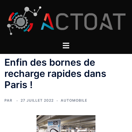
Aller
au
contenu
Enfin des bornes de
recharge rapides dans
Paris !
PAR
27 JUILLET 2022
AUTOMOBILE