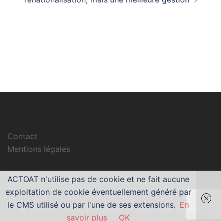
Contact
Mentions légales
ACTOAT n'utilise pas de cookie et ne fait aucune
exploitation de cookie éventuellement généré par
le CMS utilisé ou par l'une de ses extensions.
En
© 2026 ACTOAT. Fièrement propulsé par
Sydney
Generated by
Feedzy
savoir plus
OK