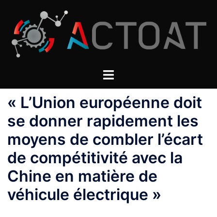
Aller
au
contenu
« L’Union européenne doit
se donner rapidement les
moyens de combler l’écart
de compétitivité avec la
Chine en matière de
véhicule électrique »