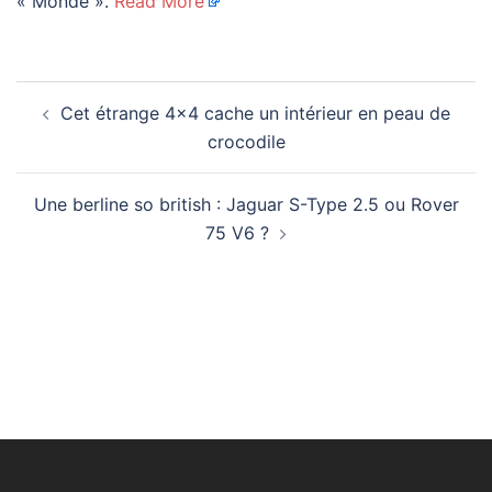
« Monde ».
Read More
Navigation
Cet étrange 4×4 cache un intérieur en peau de
d’article
crocodile
Une berline so british : Jaguar S-Type 2.5 ou Rover
75 V6 ?