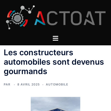
Aller
au
contenu
Les constructeurs
automobiles sont devenus
gourmands
PAR
8 AVRIL 2025
AUTOMOBILE