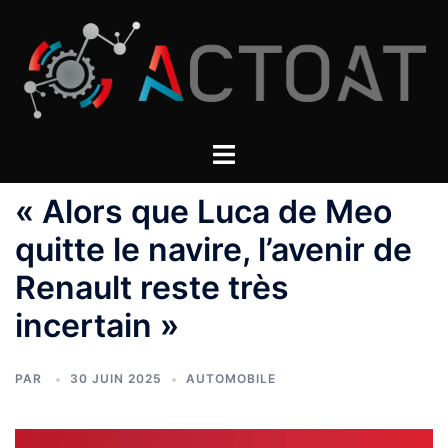
Aller
au
contenu
« Alors que Luca de Meo
quitte le navire, l’avenir de
Renault reste très
incertain »
PAR
30 JUIN 2025
AUTOMOBILE