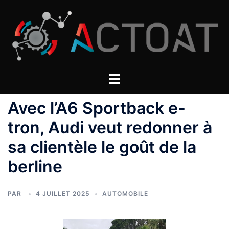
Aller
au
contenu
Avec l’A6 Sportback e-
tron, Audi veut redonner à
sa clientèle le goût de la
berline
PAR
4 JUILLET 2025
AUTOMOBILE