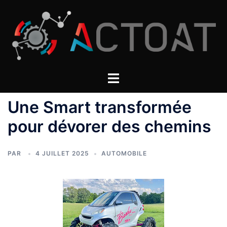
Aller
au
contenu
Une Smart transformée
pour dévorer des chemins
PAR
4 JUILLET 2025
AUTOMOBILE