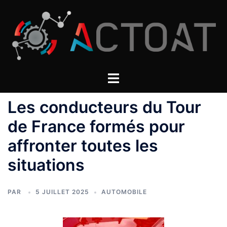
Aller
au
contenu
Les conducteurs du Tour
de France formés pour
affronter toutes les
situations
PAR
5 JUILLET 2025
AUTOMOBILE