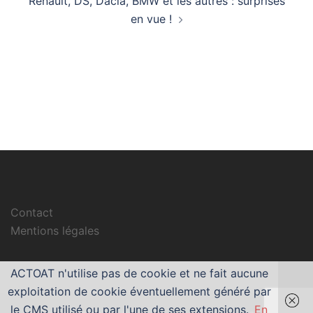
Renault, DS, Dacia, BMW et les autres : surprises
en vue !
Contact
Mentions légales
ACTOAT n'utilise pas de cookie et ne fait aucune
exploitation de cookie éventuellement généré par
le CMS utilisé ou par l'une de ses extensions.
En