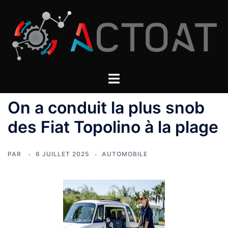
Aller
au
contenu
On a conduit la plus snob
des Fiat Topolino à la plage
PAR
6 JUILLET 2025
AUTOMOBILE