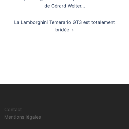
d’article
de Gérard Welter…
La Lamborghini Temerario GT3 est totalement
bridée
Contact
Mentions légales