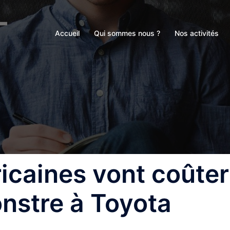
Accueil
Qui sommes nous ?
Nos activités
icaines vont coûter
stre à Toyota