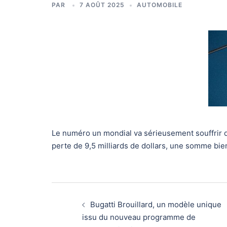
PAR
7 AOÛT 2025
AUTOMOBILE
Le numéro un mondial va sérieusement souffrir d
perte de 9,5 milliards de dollars, une somme bi
Navigation
Bugatti Brouillard, un modèle unique
d’article
issu du nouveau programme de