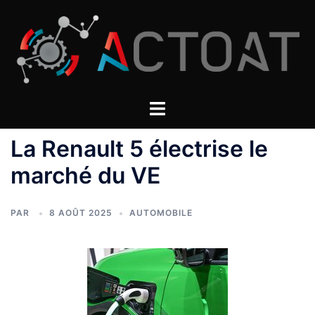
Aller
au
contenu
La Renault 5 électrise le
marché du VE
PAR
8 AOÛT 2025
AUTOMOBILE