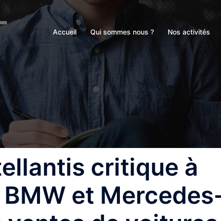
Accueil
Qui sommes nous ?
Nos activités
ellantis critique à
ès BMW et Mercedes