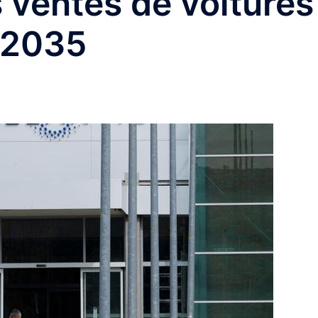
s ventes de voitures
 2035