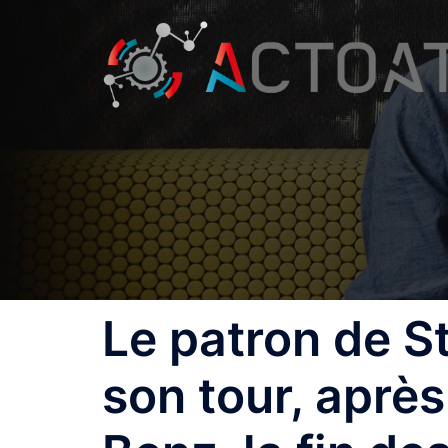
Aller
au
contenu
Le patron de St
son tour, apr