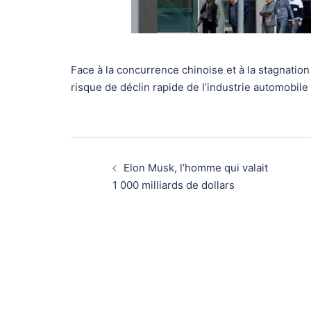
Face à la concurrence chinoise et à la stagnation
risque de déclin rapide de l’industrie automobile
Navigation
Elon Musk, l’homme qui valait
d’article
1 000 milliards de dollars