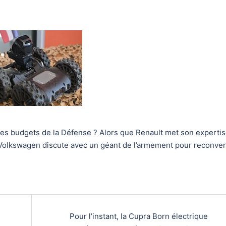
r les budgets de la Défense ? Alors que Renault met son experti
olkswagen discute avec un géant de l’armement pour reconver
Pour l’instant, la Cupra Born électrique