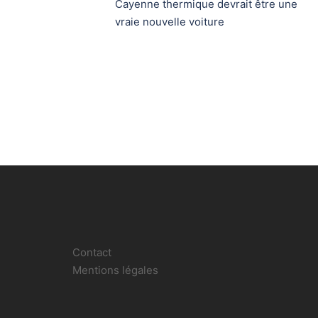
d’article
Cayenne thermique devrait être une
vraie nouvelle voiture
Contact
Mentions légales