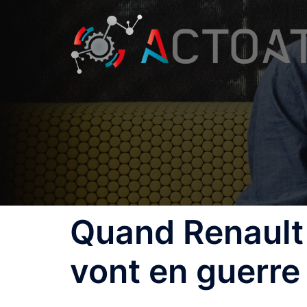
Aller
au
contenu
Quand Renault
vont en guerre