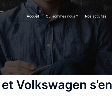
Accueil
Qui sommes nous ?
Nos activités
 et Volkswagen s’e