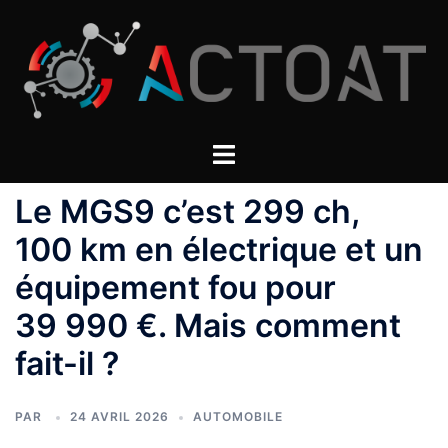
Aller
au
contenu
Le MGS9 c’est 299 ch,
100 km en électrique et un
équipement fou pour
39 990 €. Mais comment
fait-il ?
PAR
24 AVRIL 2026
AUTOMOBILE