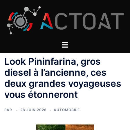
Aller
au
contenu
Look Pininfarina, gros
diesel à l’ancienne, ces
deux grandes voyageuses
vous étonneront
PAR
28 JUIN 2026
AUTOMOBILE