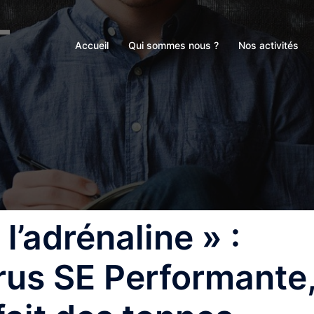
Accueil
Qui sommes nous ?
Nos activités
l’adrénaline » :
rus SE Performante