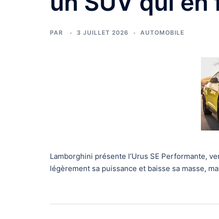
un SUV qui en 
PAR
3 JUILLET 2026
AUTOMOBILE
Lamborghini présente l’Urus SE Performante, ve
légèrement sa puissance et baisse sa masse, mais 
Navigation