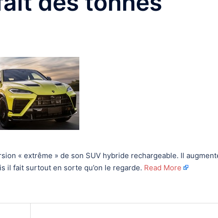
fait des tonnes
rsion « extrême » de son SUV hybride rechargeable. Il augment
il fait surtout en sorte qu’on le regarde.
Read More