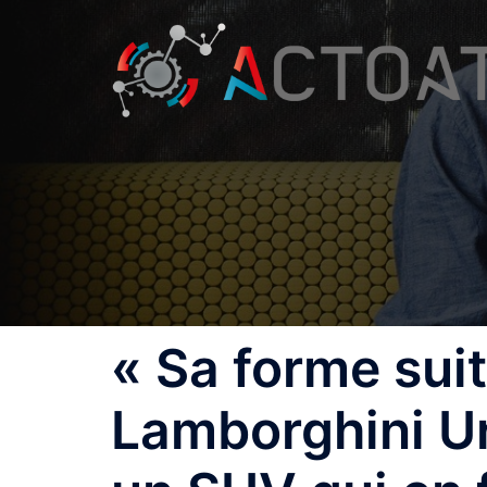
Aller
au
contenu
« Sa forme suit 
Lamborghini U