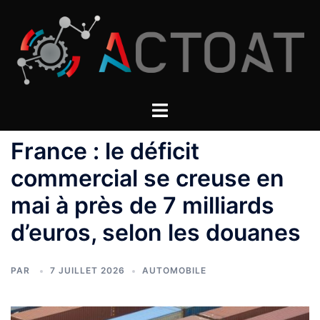
Aller
au
contenu
France : le déficit
commercial se creuse en
mai à près de 7 milliards
d’euros, selon les douanes
PAR
7 JUILLET 2026
AUTOMOBILE