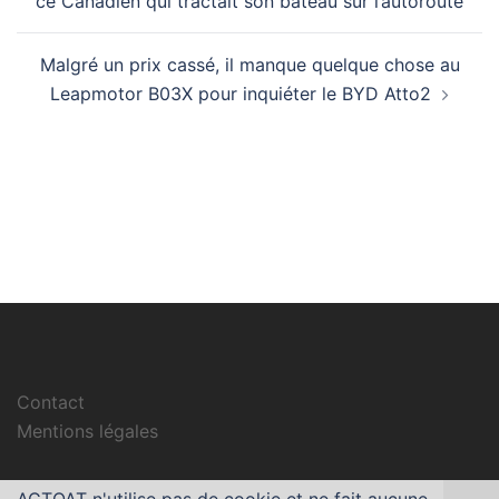
ce Canadien qui tractait son bateau sur l’autoroute
Malgré un prix cassé, il manque quelque chose au
Leapmotor B03X pour inquiéter le BYD Atto2
Contact
Mentions légales